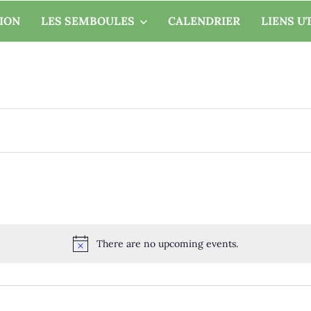
TION
LES SEMBOULES
CALENDRIER
LIENS U
There are no upcoming events.